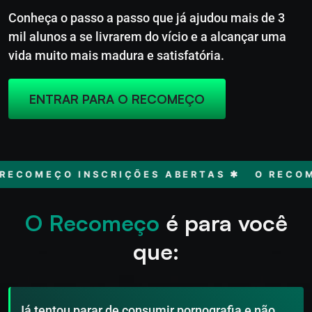
Conheça o passo a passo que já ajudou mais de 3
mil alunos a se livrarem do vício e a alcançar uma
vida muito mais madura e satisfatória.
ENTRAR PARA O RECOMEÇO
ECOMEÇO INSCRIÇÕES ABERTAS ✱
O RECOME
O Recomeço
é para você
que:
Já tentou parar de consumir pornografia e não