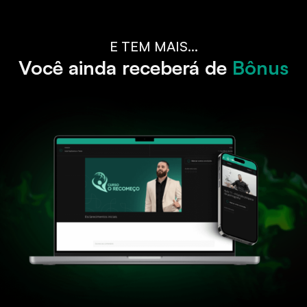
E TEM MAIS...
Você ainda receberá de
Bônus