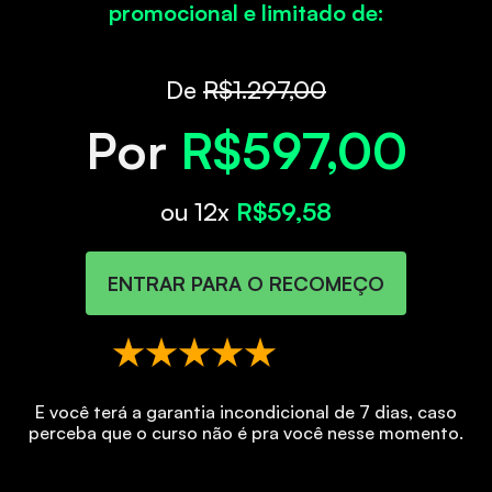
promocional e limitado de:
De
R$1.297,00
Por
R$597,00
ou 12x
R$59,58
ENTRAR PARA O RECOMEÇO
E você terá a garantia incondicional de 7 dias, caso
perceba que o curso não é pra você nesse momento.