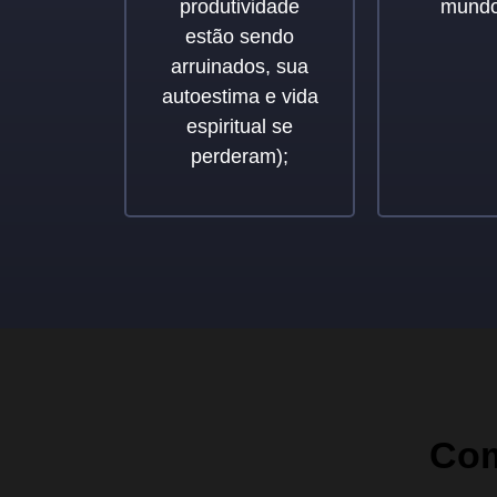
produtividade
mundo
estão sendo
arruinados, sua
autoestima e vida
espiritual se
perderam);
Com