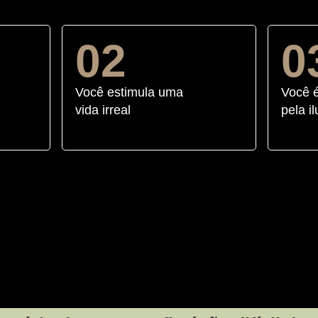
02
0
Você estimula uma
Você 
vida irreal
pela i