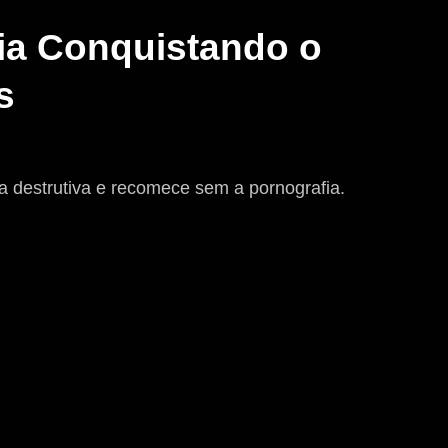
fia Conquistando o
s
a destrutiva e recomece sem a pornografia.