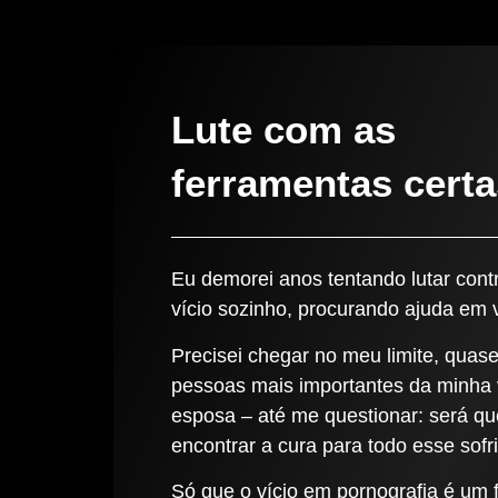
Lute com as
ferramentas certa
Eu demorei anos tentando lutar cont
vício sozinho, procurando ajuda em 
Precisei chegar no meu limite, quas
pessoas mais importantes da minha 
esposa – até me questionar: será q
encontrar a cura para todo esse sof
Só que o vício em pornografia é um