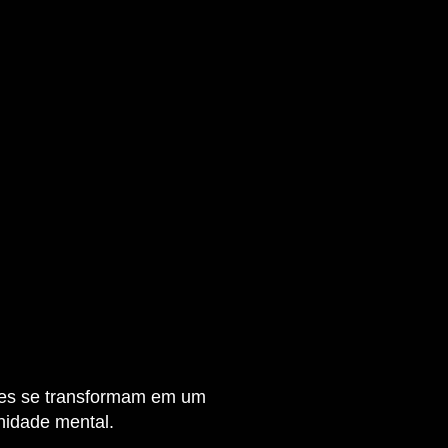
les se transformam em um
anidade mental.