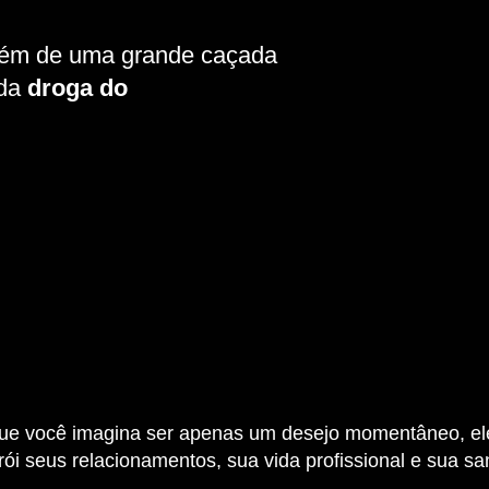
refém de uma grande caçada
 da
droga do
ue você imagina ser apenas um desejo momentâneo, e
rói seus relacionamentos, sua vida profissional e sua s