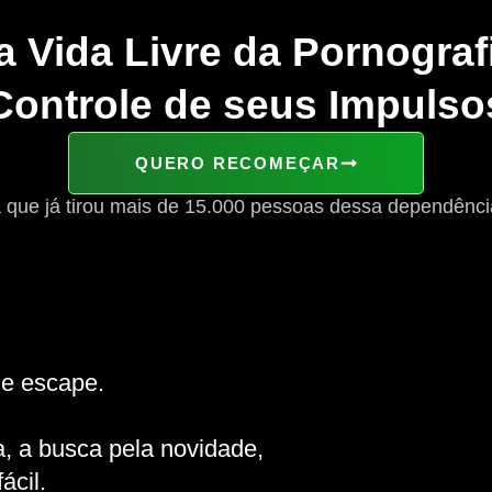
 Vida Livre da Pornogra
Controle de seus Impulso
QUERO RECOMEÇAR
 que já tirou mais de 15.000 pessoas dessa dependênci
de escape.
a, a busca pela novidade,
ácil.