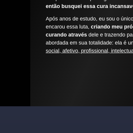
então busquei essa cura incansav
Após anos de estudo, eu sou o único
encarou essa luta,
criando meu pró
curando através
dele e trazendo pa
abordada em sua totalidade: ela é 
social, afetivo, profissional, intelectua