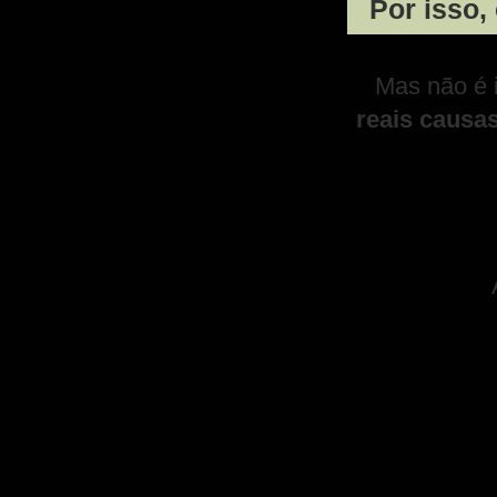
Por isso, 
Mas não é i
reais causas